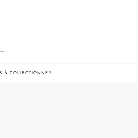
S À COLLECTIONNER