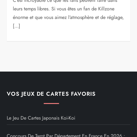
C’est incroyable ce que les fans peuvent faire dans
leurs temps libres. Si vous êtes un fan de Killzone
énorme et que vous aimez l’atmosphère et de réglage,
[…]
VOS JEUX DE CARTES FAVORIS
Le Jeu De Cartes Japonais Koi-Koi
Concours De Tarot Par Département En France En 2026 :