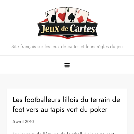
Skip
to
content
Site français sur les jeux de cartes et leurs règles du jeu
Les footballeurs lillois du terrain de
foot vers au tapis vert du poker
5 avril 2010