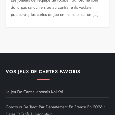
Les joueurs de l’équipe de football du losc ne sont
donc pas rancuniers ou au contraire ils voulaient
poursuivre, les cartes de jeu en mains et sur un […]
VOS JEUX DE CARTES FAVORIS
Le Jeu De Cartes Japonais Koi-Koi
Concours De Tarot Par Département En France En 2026 :
Dates Et Tarifs D’Inscription