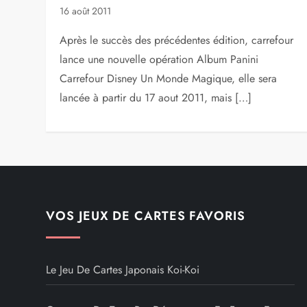
16 août 2011
Après le succès des précédentes édition, carrefour
lance une nouvelle opération Album Panini
Carrefour Disney Un Monde Magique, elle sera
lancée à partir du 17 aout 2011, mais […]
VOS JEUX DE CARTES FAVORIS
Le Jeu De Cartes Japonais Koi-Koi