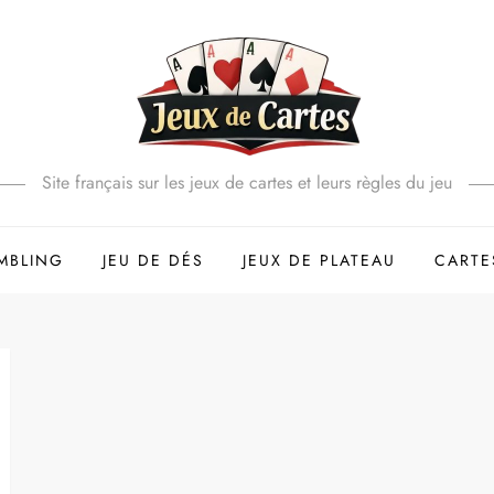
Site français sur les jeux de cartes et leurs règles du jeu
MBLING
JEU DE DÉS
JEUX DE PLATEAU
CARTE