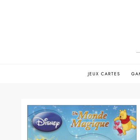
Skip
to
content
JEUX CARTES
GA