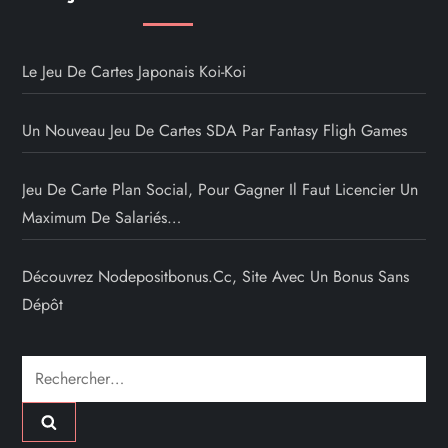
Le Jeu De Cartes Japonais Koi-Koi
Un Nouveau Jeu De Cartes SDA Par Fantasy Fligh Games
Jeu De Carte Plan Social, Pour Gagner Il Faut Licencier Un
Maximum De Salariés…
Découvrez Nodepositbonus.cc, Site Avec Un Bonus Sans
Dépôt
Rechercher :