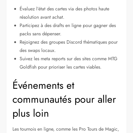
Évaluez l’état des cartes via des photos haute
résolution avant achat.
Participez à des drafts en ligne pour gagner des
packs sans dépenser.
Rejoignez des groupes Discord thématiques pour
des swaps locaux.
Suivez les meta reports sur des sites comme MTG
Goldfish pour prioriser les cartes viables.
Événements et
communautés pour aller
plus loin
Les tournois en ligne, comme les Pro Tours de Magic,