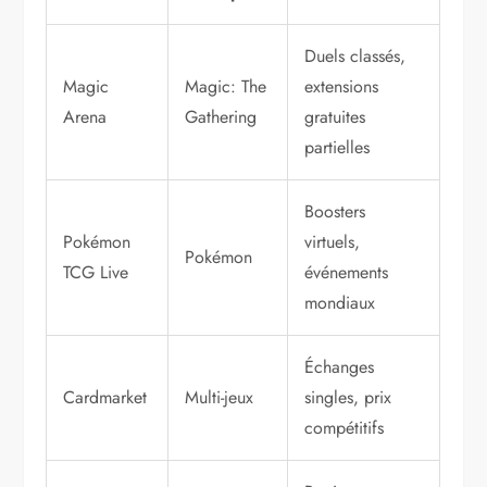
Duels classés,
Magic
Magic: The
extensions
Arena
Gathering
gratuites
partielles
Boosters
Pokémon
virtuels,
Pokémon
TCG Live
événements
mondiaux
Échanges
Cardmarket
Multi-jeux
singles, prix
compétitifs