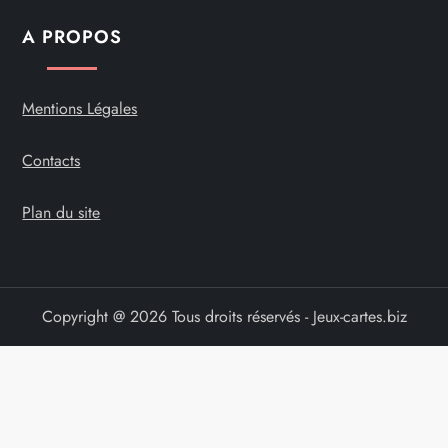
A PROPOS
Mentions Légales
Contacts
Plan du site
Copyright @ 2026 Tous droits réservés - Jeux-cartes.biz