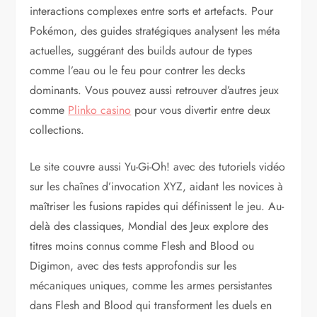
interactions complexes entre sorts et artefacts. Pour
Pokémon, des guides stratégiques analysent les méta
actuelles, suggérant des builds autour de types
comme l’eau ou le feu pour contrer les decks
dominants. Vous pouvez aussi retrouver d’autres jeux
comme
Plinko casino
pour vous divertir entre deux
collections.
Le site couvre aussi Yu-Gi-Oh! avec des tutoriels vidéo
sur les chaînes d’invocation XYZ, aidant les novices à
maîtriser les fusions rapides qui définissent le jeu. Au-
delà des classiques, Mondial des Jeux explore des
titres moins connus comme Flesh and Blood ou
Digimon, avec des tests approfondis sur les
mécaniques uniques, comme les armes persistantes
dans Flesh and Blood qui transforment les duels en