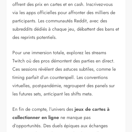
offrent des prix en cartes et en cash. Inscrivez-vous
via les apps officielles pour affronter des milliers de
participants. Les communautés Reddit, avec des
subreddits dédiés à chaque jeu, débattent des bans et
des reprints potentiels.
Pour une immersion totale, explorez les streams
Twitch où des pros démontent des parties en direct.
Ces sessions révèlent des astuces subtiles, comme le
timing parfait d’un counterspell. Les conventions
virtuelles, post-pandémie, regroupent des panels sur
les futures sets, anticipant les shifts meta.
En fin de compte, l’univers des
jeux de cartes à
collectionner en ligne
ne manque pas
d’opportunités. Des duels épiques aux échanges