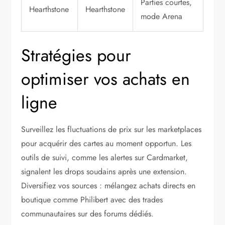
Parties courtes,
Hearthstone
Hearthstone
mode Arena
Stratégies pour
optimiser vos achats en
ligne
Surveillez les fluctuations de prix sur les marketplaces
pour acquérir des cartes au moment opportun. Les
outils de suivi, comme les alertes sur Cardmarket,
signalent les drops soudains après une extension.
Diversifiez vos sources : mélangez achats directs en
boutique comme Philibert avec des trades
communautaires sur des forums dédiés.