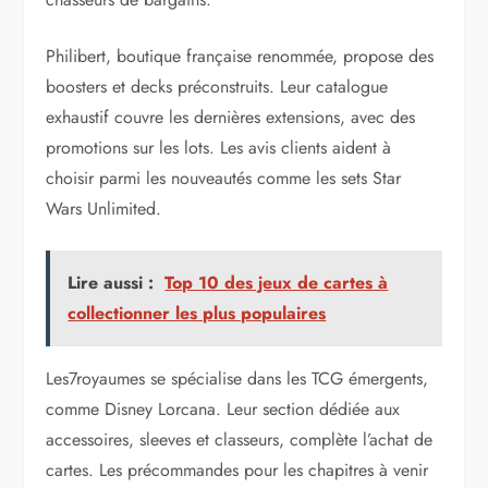
Philibert, boutique française renommée, propose des
boosters et decks préconstruits. Leur catalogue
exhaustif couvre les dernières extensions, avec des
promotions sur les lots. Les avis clients aident à
choisir parmi les nouveautés comme les sets Star
Wars Unlimited.
Lire aussi :
Top 10 des jeux de cartes à
collectionner les plus populaires
Les7royaumes se spécialise dans les TCG émergents,
comme Disney Lorcana. Leur section dédiée aux
accessoires, sleeves et classeurs, complète l’achat de
cartes. Les précommandes pour les chapitres à venir