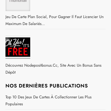
i
c
Jeu De Carte Plan Social, Pour Gagner Il Faut Licencier Un
l
Maximum De Salariés…
e
Découvrez Nodepositbonus.cc, Site Avec Un Bonus Sans
Dépôt
NOS DERNIÈRES PUBLICATIONS
Top 10 Des Jeux De Cartes À Collectionner Les Plus
Populaires