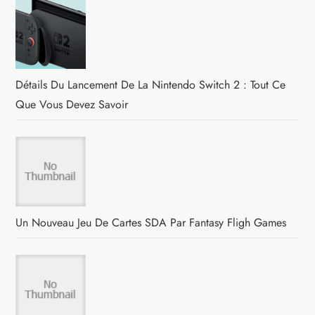
o
n
d
Détails Du Lancement De La Nintendo Switch 2 : Tout Ce
e
Que Vous Devez Savoir
l
’
a
Un Nouveau Jeu De Cartes SDA Par Fantasy Fligh Games
r
t
i