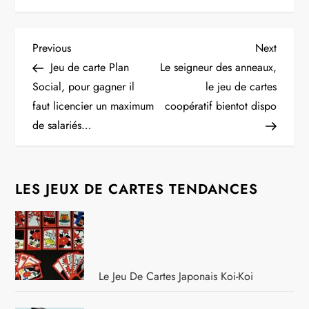
N
Previous
Next
Previous
Next
Post
Post
Jeu de carte Plan
Le seigneur des anneaux,
a
Social, pour gagner il
le jeu de cartes
faut licencier un maximum
coopératif bientot dispo
v
de salariés…
i
g
LES JEUX DE CARTES TENDANCES
a
t
i
Le Jeu De Cartes Japonais Koi-Koi