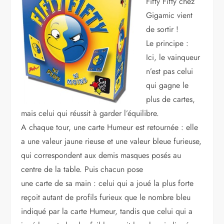
Fifty Fifty chez
Gigamic vient
de sortir !
Le principe :
Ici, le vainqueur
n’est pas celui
qui gagne le
plus de cartes,
mais celui qui réussit à garder l’équilibre.
A chaque tour, une carte Humeur est retournée : elle
a une valeur jaune rieuse et une valeur bleue furieuse,
qui correspondent aux demis masques posés au
centre de la table. Puis chacun pose
une carte de sa main : celui qui a joué la plus forte
reçoit autant de profils furieux que le nombre bleu
indiqué par la carte Humeur, tandis que celui qui a