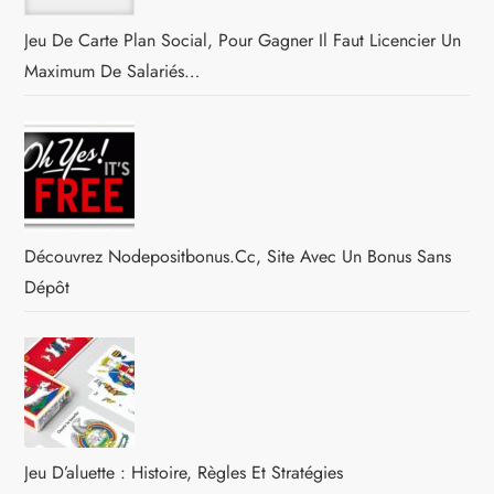
c
Jeu De Carte Plan Social, Pour Gagner Il Faut Licencier Un
l
Maximum De Salariés…
e
Découvrez Nodepositbonus.cc, Site Avec Un Bonus Sans
Dépôt
Jeu D’aluette : Histoire, Règles Et Stratégies