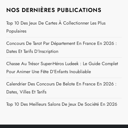
NOS DERNIÈRES PUBLICATIONS
Top 10 Des Jeux De Cartes À Collectionner Les Plus
Populaires
Concours De Tarot Par Département En France En 2026 :
Dates Et Tarifs D’Inscription
Chasse Au Trésor Super-Héros Ludeek : Le Guide Complet
Pour Animer Une Fête D’Enfants Inoubliable
Calendrier Des Concours De Belote En France En 2026 :
Dates, Villes Et Tarifs
Top 10 Des Meilleurs Salons De Jeux De Société En 2026