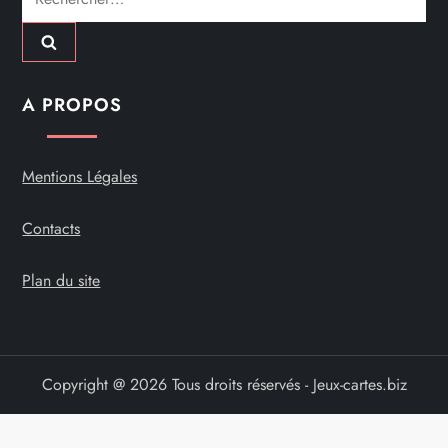
A PROPOS
Mentions Légales
Contacts
Plan du site
Copyright @ 2026 Tous droits réservés - Jeux-cartes.biz