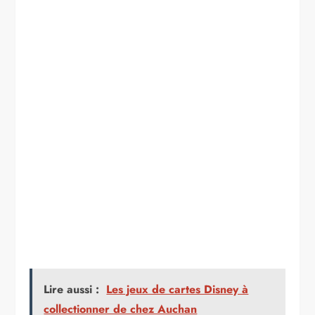
Lire aussi :
Les jeux de cartes Disney à
collectionner de chez Auchan