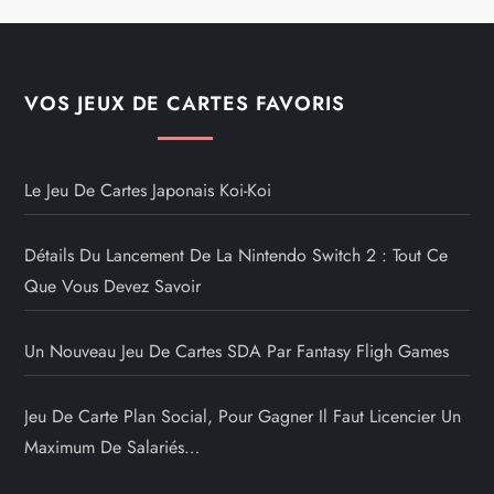
VOS JEUX DE CARTES FAVORIS
Le Jeu De Cartes Japonais Koi-Koi
Détails Du Lancement De La Nintendo Switch 2 : Tout Ce
Que Vous Devez Savoir
Un Nouveau Jeu De Cartes SDA Par Fantasy Fligh Games
Jeu De Carte Plan Social, Pour Gagner Il Faut Licencier Un
Maximum De Salariés…