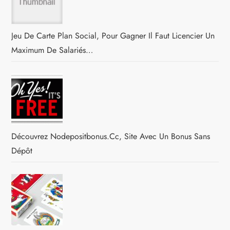
i
Jeu De Carte Plan Social, Pour Gagner Il Faut Licencier Un
c
Maximum De Salariés…
l
e
Découvrez Nodepositbonus.cc, Site Avec Un Bonus Sans
Dépôt