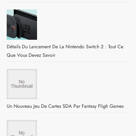
i
o
n
d
Détails Du Lancement De La Nintendo Switch 2 : Tout Ce
Que Vous Devez Savoir
e
l
’
a
Un Nouveau Jeu De Cartes SDA Par Fantasy Fligh Games
r
t