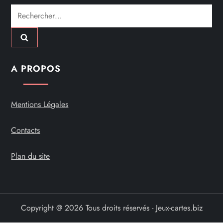
Rechercher :
A PROPOS
Mentions Légales
Contacts
Plan du site
Copyright @ 2026 Tous droits réservés - Jeux-cartes.biz