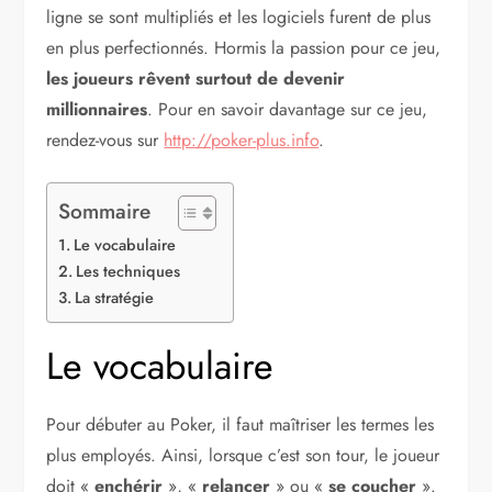
ligne se sont multipliés et les logiciels furent de plus
en plus perfectionnés. Hormis la passion pour ce jeu,
les joueurs rêvent surtout de devenir
millionnaires
. Pour en savoir davantage sur ce jeu,
rendez-vous sur
http://poker-plus.info
.
Sommaire
Le vocabulaire
Les techniques
La stratégie
Le vocabulaire
Pour débuter au Poker, il faut maîtriser les termes les
plus employés. Ainsi, lorsque c’est son tour, le joueur
doit «
enchérir
», «
relancer
» ou «
se coucher
».