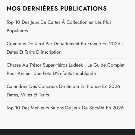
NOS DERNIÈRES PUBLICATIONS
Top 10 Des Jeux De Cartes À Collectionner Les Plus
Populaires
Concours De Tarot Par Département En France En 2026 :
Dates Et Tarifs D’Inscription
Chasse Au Trésor Super-Héros Ludeek : Le Guide Complet
Pour Animer Une Fête D’Enfants Inoubliable
Calendrier Des Concours De Belote En France En 2026 :
Dates, Villes Et Tarifs
Top 10 Des Meilleurs Salons De Jeux De Société En 2026