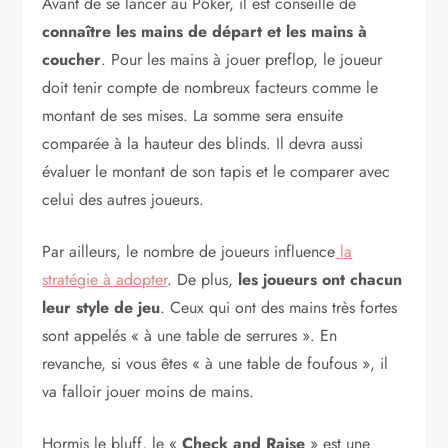
Avant de se lancer au Poker, il est conseillé de
connaître les mains de départ et les mains à
coucher
. Pour les mains à jouer preflop, le joueur
doit tenir compte de nombreux facteurs comme le
montant de ses mises. La somme sera ensuite
comparée à la hauteur des blinds. Il devra aussi
évaluer le montant de son tapis et le comparer avec
celui des autres joueurs.
Par ailleurs, le nombre de joueurs influence
la
stratégie à adopter
. De plus,
les joueurs ont chacun
leur style de jeu
. Ceux qui ont des mains très fortes
sont appelés « à une table de serrures ». En
revanche, si vous êtes « à une table de foufous », il
va falloir jouer moins de mains.
Hormis le bluff, le «
Check and Raise
» est une