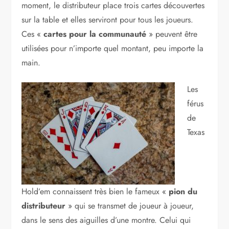
moment, le distributeur place trois cartes découvertes
sur la table et elles serviront pour tous les joueurs.
Ces «
cartes pour la communauté
» peuvent être
utilisées pour n’importe quel montant, peu importe la
main.
Les
férus
de
Texas
Hold’em connaissent très bien le fameux «
pion du
distributeur
» qui se transmet de joueur à joueur,
dans le sens des aiguilles d’une montre. Celui qui