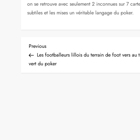
on se retrouve avec seulement 2 inconnues sur 7 cartes
subtiles et les mises un véritable langage du poker.
N
Previous
Previous
Post
Les footballeurs lillois du terrain de foot vers au 
a
vert du poker
v
i
g
a
t