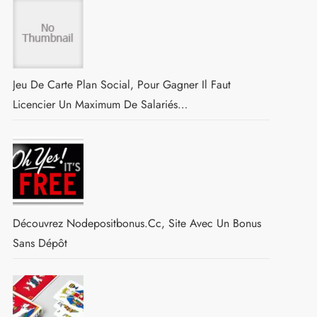
Jeu De Carte Plan Social, Pour Gagner Il Faut
Licencier Un Maximum De Salariés…
Découvrez Nodepositbonus.cc, Site Avec Un Bonus
Sans Dépôt