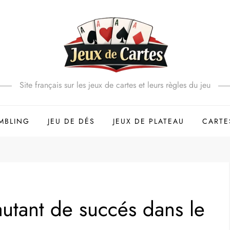
Site français sur les jeux de cartes et leurs règles du jeu
MBLING
JEU DE DÉS
JEUX DE PLATEAU
CARTE
autant de succés dans le