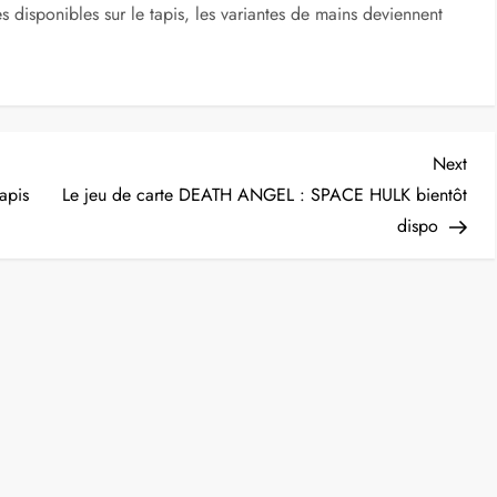
 disponibles sur le tapis, les variantes de mains deviennent
Nex
Next
Post
tapis
Le jeu de carte DEATH ANGEL : SPACE HULK bientôt
dispo