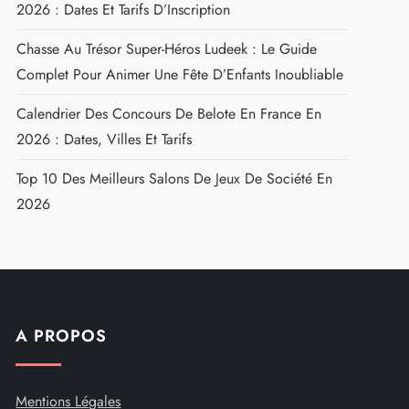
2026 : Dates Et Tarifs D’Inscription
Chasse Au Trésor Super-Héros Ludeek : Le Guide
Complet Pour Animer Une Fête D’Enfants Inoubliable
Calendrier Des Concours De Belote En France En
2026 : Dates, Villes Et Tarifs
Top 10 Des Meilleurs Salons De Jeux De Société En
2026
A PROPOS
Mentions Légales